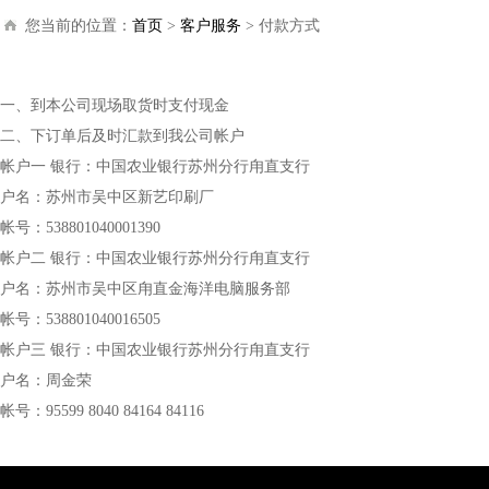
您当前的位置：
首页
>
客户服务
>
付款方式
一、到本公司现场取货时支付现金
二、下订单后及时汇款到我公司帐户
帐户一 银行：中国农业银行苏州分行甪直支行
户名：苏州市吴中区新艺印刷厂
帐号：538801040001390
帐户二 银行：中国农业银行苏州分行甪直支行
户名：苏州市吴中区甪直金海洋电脑服务部
帐号：538801040016505
帐户三 银行：中国农业银行苏州分行甪直支行
户名：周金荣
帐号：95599 8040 84164 84116