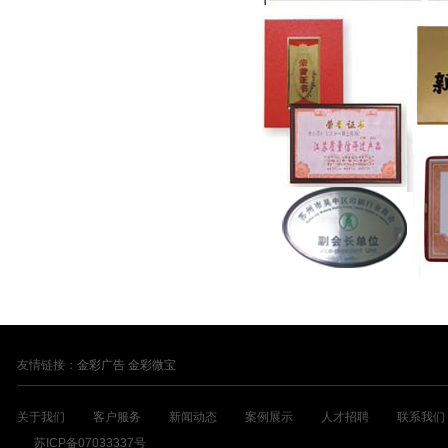
友情链接：
金彩广告
金彩微宝
关于我们
客户服务
新闻动态
案例展示
人才招聘
联系我们
苏ICP备07033337号