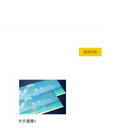
返回列表
卡片请柬1