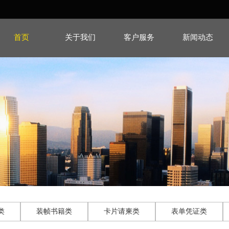
首页
关于我们
客户服务
新闻动态
类
装帧书籍类
卡片请柬类
表单凭证类