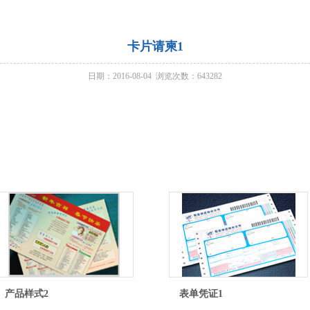
卡片请柬1
日期：2016-08-04 浏览次数：
643282
产品样式2
表单凭证1